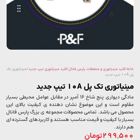
/
کلید مینیاتوری و متعلقات پارس فانال
/
کلید مینیاتوری تیپ جدید
/ مینیاتوری تک
اتوری تک پل 10A تیپ جدید
مادگی دیواری پنج شاخ 16 آمپر در مقابل عوامل محیطی بسیار
وم است و این موضوع نشان دهنده ی کیفیت بالای این
ول می باشد. تمامی محصولات مجموعه ی بزرگ پارس فانال
ار با کیفیت و قیمت مناسب هستند و کاربردهای گسترده ای
دارند.
299,5
تومان