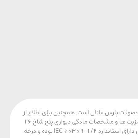
فیت ترین محصولات پارس فانال است. همچنین برای اطلاع از
قیمت و خرید مادگی دیواری پنج شاخ 16 آمپر با ما تماس بگیرید. مزایای مادگی دیواری از مزیت ها و مشخصات مادگی دیواری پنج شاخ 16
آمپر می توان به مقاومت حرارتی، مکانیکی و الکتریکی بالا اشاره کرد. همجنین این محصول دارای استاندارد IEC 60309-1/2 بوده و درجه