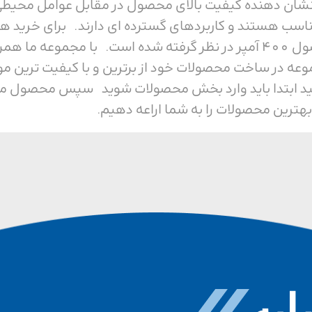
ی باشد، که نشان دهنده کیفیت بالای محصول در مقابل عوام
ناسب هستند و کاربردهای گسترده ای دارند. برای خرید هر
ما همراه باشید. ولتاژ این محصول 400 آمپر در نظر گرفته شده است. ب
وعه در ساخت محصولات خود از برترین و با کیفیت ترین م
ید ابتدا باید وارد بخش محصولات شوید سپس محصول مورد 
بهترین محصولات را به شما اراعه دهیم.
به