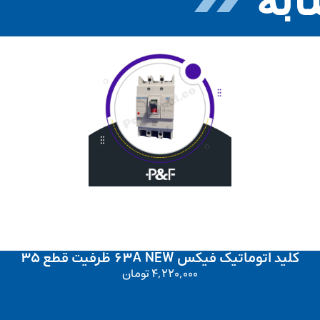
کلید اتوماتیک فیکس 63A NEW ظرفیت قطع 35
4,220,000
تومان