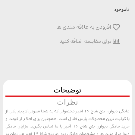
وجود
افزودن به علاقه مندی ها
برای مقایسه اضافه کنید
توضیحات
نظرات
مادگی دیواری پنج شاخ 16 آمپر محصولی که به شما معرفی کردیم یکی از
یفیت ترین محصولات پارس فانال است. همچنین برای اطلاع از قیمت و
خرید مادگی دیواری پنج شاخ 16 آمپر با ما تماس بگیرید. مزایای مادگی
دیواری از مزیت ها و مشخصات مادگی دیواری پنج شاخ 16 آمپر می توان به