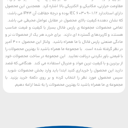
مت حرارتی، مکانیکی و الکتریکی بالا اشاره کرد. همجنین این محصول
دارای استاندارد IEC 60309-1/2 بوده و درجه حفاظت آن IP44 می باشد،
شان دهنده کیفیت بالای محصول در مقابل عوامل محیطی می باشد.
ی محصولات مجموعه ی پارس فانال بسیار با کیفیت و قیمت مناسب
د و کاربردهای گسترده ای دارند. برای خرید هر یک از محصولات نر و
مادگی صنعتی پارس فانال با ما همراه باشید. ولتاژ این محصول 400 آمپر
ظر گرفته شده است. با مجموعه ما همراه باشید تا بهترین محصولات را
یمتی باور نکردنی دریافت نمایید. این مجموعه در ساخت محصولات خود
رترین و با کیفیت ترین مواد و متریال استفاده می کند. هنگامی که قصد
د این محصول را خریداری کنید ابتدا باید وارد بخش محصولات شوید
محصول مورد نظر را انتخاب کرده و بر روی دکمه خرید بزنید. با
عه ی ما همراه باشید تا بهترین محصولات را به شما اراعه دهیم.