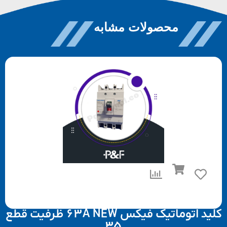
محصولات مشابه
کلید اتوماتیک فیکس 63A NEW ظرفیت قطع
35