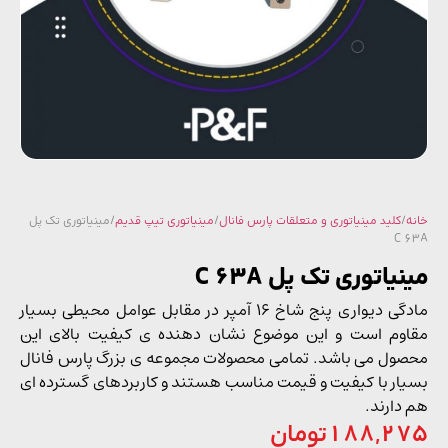
/
کلید مینیاتوری و متعلقات پارس فانال
/
مینیاتوری تیپ قدیم
/ مینیاتوری تک پل
C 
یاتوری تک پل C 63A
مادگی دیواری پنج شاخ 16 آمپر در مقابل عوامل محیطی بسیار
وم است و این موضوع نشان دهنده ی کیفیت بالای این
ول می باشد. تمامی محصولات مجموعه ی بزرگ پارس فانال
ار با کیفیت و قیمت مناسب هستند و کاربردهای گسترده ای
دارند.
188,2
تومان