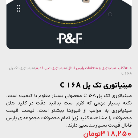
/
کلید مینیاتوری و متعلقات پارس فانال
/
مینیاتوری تیپ قدیم
/ مینیاتوری تک پل
C 
یاتوری تک پل C 16A
مینیاتوری تک پل C 16A محصولی بسیار مقاوم با کیفیت است.
ه بسیار مهمی که لازم است بدانید دقت در کلید های
یاتوری به مراتب از فیوزها بیشتر است. لیست قیمت
ولات را مشاهده کنید زیرا تمام محصولات مجموعه ی پارس
ال قیمت بسیار مناسبی دارند.
318,2
تومان