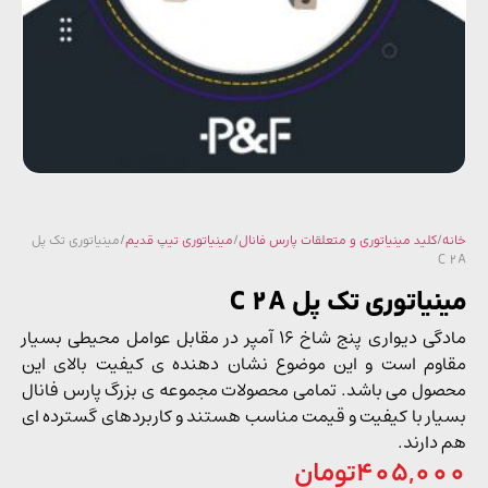
/
کلید مینیاتوری و متعلقات پارس فانال
/
مینیاتوری تیپ قدیم
/ مینیاتوری تک پل
C
یاتوری تک پل C 2A
مادگی دیواری پنج شاخ 16 آمپر در مقابل عوامل محیطی بسیار
وم است و این موضوع نشان دهنده ی کیفیت بالای این
ول می باشد. تمامی محصولات مجموعه ی بزرگ پارس فانال
ار با کیفیت و قیمت مناسب هستند و کاربردهای گسترده ای
دارند.
405,0
تومان