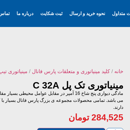
ت متداول
نحوه خرید و ارسال
ثبت شکایت
درباره ما
تماس 
خانه
/
کلید مینیاتوری و متعلقات پارس فانال
/
مینیاتوری تیپ
مینیاتوری تک پل C 32A
مادگی دیواری پنج شاخ 16 آمپر در مقابل عوامل 
می باشد. تمامی محصولات مجموعه ی بزرگ پارس فانال بسیار با 
دارند.
284,525
تومان