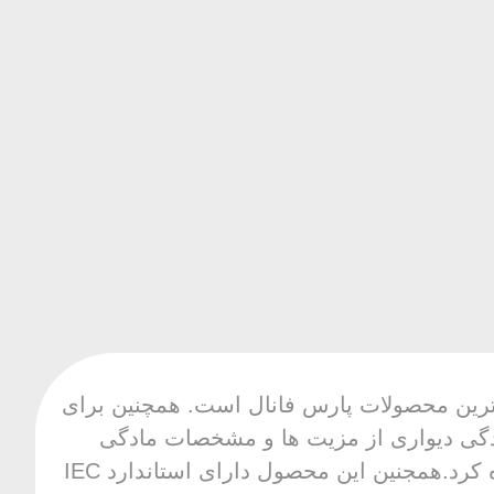
ز با کیفیت ترین محصولات پارس فانال است. همچنین برای
ا ما تماس بگیرید. مزایای مادگی دیواری از مزیت ها و مشخصات مادگی
دیواری پنج شاخ 16 آمپر می توان به مقاومت حرارتی، مکانیکی و الکتریکی بالا اشاره کرد. همجنین این محصول دارای استاندارد IEC