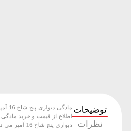
توضیحات
مادگ
نظرات