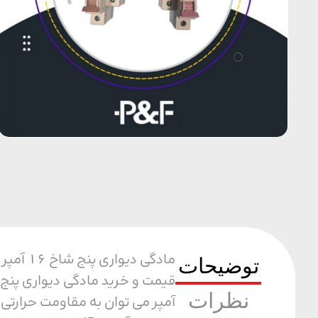
مادگی 
توضیحات
نظرات