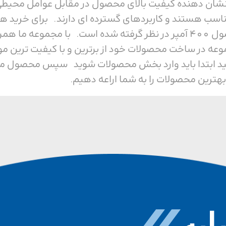
ی باشد، که نشان دهنده کیفیت بالای محصول در مقابل عوام
ناسب هستند و کاربردهای گسترده ای دارند. برای خرید هر
ما همراه باشید. ولتاژ این محصول 400 آمپر در نظر گرفته شده است. ب
وعه در ساخت محصولات خود از برترین و با کیفیت ترین م
ید ابتدا باید وارد بخش محصولات شوید سپس محصول مورد 
بهترین محصولات را به شما اراعه دهیم.
به