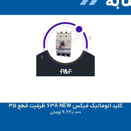
کلید اتوماتیک فیکس 63A NEW ظرفیت قطع 35
4,220,000
تومان