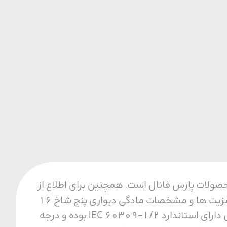
فیت ترین محصولات پارس فانال است. همچنین برای اطلاع از
قیمت و خرید مادگی دیواری پنج شاخ 16 آمپر با ما تماس بگیرید. مزایای مادگی دیواری از مزیت ها و مشخصات مادگی دیواری پنج شاخ 16
آمپر می توان به مقاومت حرارتی، مکانیکی و الکتریکی بالا اشاره کرد. همجنین این محصول دارای استاندارد IEC 60309-1/2 بوده و درجه