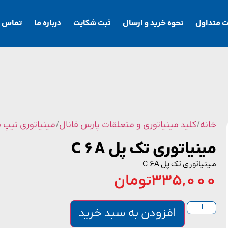
ت متداول
نحوه خرید و ارسال
ثبت شکایت
درباره ما
تماس با
خانه
/
کلید مینیاتوری و متعلقات پارس فانال
/
مینیاتوری تیپ 
مینیاتوری تک پل C 6A
مینیاتوری تک پل C 6A
335,000
تومان
افزودن به سبد خرید