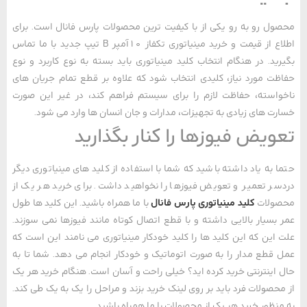
ل رو به رو یکی از با کیفیت ترین محصولات پارس فانال است. برای
اطلاع از قیمت و خرید مینیاتوری تکفاز 10آمپر B تیپ جدید با ما تماس
ید. در هنگام انتخاب کلید مینیاتوری باید بسته به نوع کاربرد و نوع
ت مورد نیاز، کلیدی انتخاب شود که علاوه بر قطع تمام جریان های
استه، حفاظت لازم را برای سیستم فراهم کند، در غیر این صورت
ت های زیادی به تجهیزات، مدارات و جان انسان ها وارد می شود.
ویض فیوزها را کنار بگذارید
 به یاد داشته باشید که شما با استفاده از کلید های مینیاتوری دیگر
ر تعمیر و تعویض فیوزها را نخواهید داشت. برای خرید هر یک از
ولات
کلید مینیاتوری پارس فانال
با ما همراه باشید. این کلید ها طول
بسیار بالایی داشته و با قطع اتصال کوتاه مانند فیوزها نمی‌ سوزند.
این که این کلید ها را کلید خودکار مینیاتوری می نامند این است که
قطع مدار را به صورت اتوماتیک و خودکار انجام می دهد. شما تا به
اینترنتی خرید کرده اید؟ خیلی راحت و آسان است. هنگام خرید هر یک
حصولات فرد باید بر روی لینک خرید بزند و مراحل را یک به یک طی کند.
نظور خرید هر یک از محصولات با ما همراه باشید.