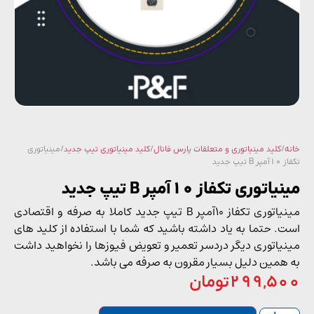
/
کلید مینیاتوری و متعلقات پارس فانال
/
کلید مینیاتوری تیپ جدید
/ مینیاتوری
پ جدید
توری تکفاز 10آمپر B تیپ جدید
مینیاتوری تکفاز 10آمپر B تیپ جدید کاملا به صرفه و اقتصادی
. حتما به یاد داشته باشید که شما با استفاده از کلید های
یاتوری دیگر دردسر تعمیر و تعویض فیوزها را نخواهید داشت
همین دلیل بسیار مقرون به صرفه می باشد.
299,5
تومان