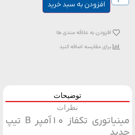
افزودن به سبد خرید
افزودن به علاقه مندی ها
برای مقایسه اضافه کنید
توضیحات
نظرات
مینیاتوری تکفاز 10آمپر B تیپ
ید