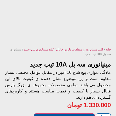
نه
/
کلید مینیاتوری و متعلقات پارس فانال
/
کلید مینیاتوری تیپ جدید
/ مینیاتوری
10A تیپ جدید
نیاتوری سه پل 10A تیپ جدید
مادگی دیواری پنج شاخ 16 آمپر در مقابل عوامل محیطی بسیار
اوم است و این موضوع نشان دهنده ی کیفیت بالای این
صول می باشد. تمامی محصولات مجموعه ی بزرگ پارس
نال بسیار با کیفیت و قیمت مناسب هستند و کاربردهای
ترده ای هم دارند.
1,330,00
تومان