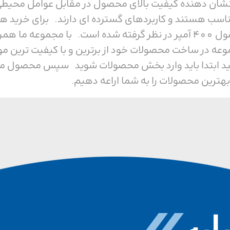
ی باشد، که نشان دهنده کیفیت بالای محصول در مقابل عوام
ناسب هستند و کاربردهای گسترده ای دارند. برای خرید هر
ما همراه باشید. ولتاژ این محصول 400 آمپر در نظر گرفته شده است. ب
وعه در ساخت محصولات خود از برترین و با کیفیت ترین م
ید ابتدا باید وارد بخش محصولات شوید سپس محصول مورد 
بهترین محصولات را به شما اراعه دهیم.
به