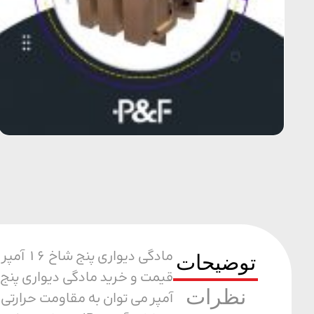
مادگی 
توضیحات
نظرات