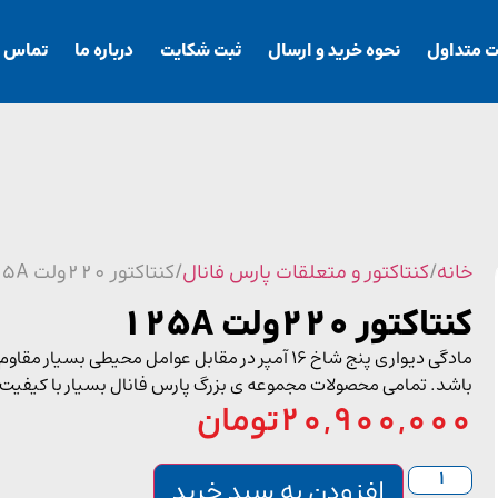
ت متداول
نحوه خرید و ارسال
ثبت شکایت
درباره ما
تماس با
خانه
/
کنتاکتور و متعلقات پارس فانال
/ کنتاکتور 220ولت 125A
کنتاکتور 220ولت 125A
مادگی دیواری پنج شاخ 16 آمپر در مقابل عوامل مح
باشد. تمامی محصولات مجموعه ی بزرگ پارس فانال بسیار با کیفیت
20,900,000
تومان
افزودن به سبد خرید