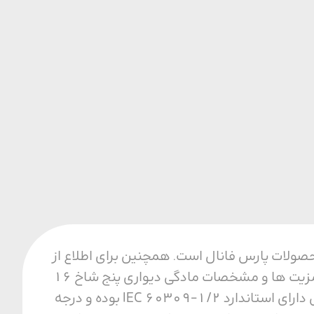
فیت ترین محصولات پارس فانال است. همچنین برای اطلاع از
قیمت و خرید مادگی دیواری پنج شاخ 16 آمپر با ما تماس بگیرید. مزایای مادگی دیواری از مزیت ها و مشخصات مادگی دیواری پنج شاخ 16
آمپر می توان به مقاومت حرارتی، مکانیکی و الکتریکی بالا اشاره کرد. همجنین این محصول دارای استاندارد IEC 60309-1/2 بوده و درجه