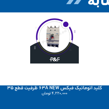
کلید اتوماتیک فیکس 63A NEW ظرفیت قطع 35
4,220,000
تومان