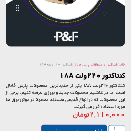
/
کنتاکتور و متعلقات پارس فانال
/ کنتاکتور 220ولت 18A
تور 220ولت 18A
کنتاکتور 220ولت 18A یکی از جدیدترین محصولات پارس فانال
. ما در تلاشیم محصولات جدید و بروزی عرضه کنیم. برخی از
 محصولات که در انواع قدیمی هستند معمولا در موتور برق ها
 استفاده قرار می‌ گیرند.
2,110,0
تومان