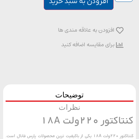
افزودن به سبد خرید
افزودن به علاقه مندی ها
برای مقایسه اضافه کنید
توضیحات
نظرات
کتور 220ولت 18A
کنتاکتور 220ولت 18A یکی از باکیفیت ترین محصولات پارس فانال است.