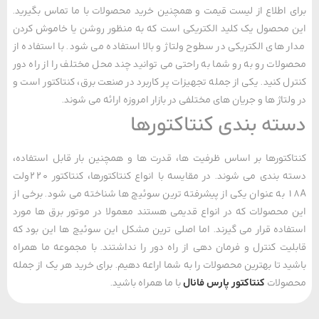
 اطلاع از لیست قیمت و همچنین خرید محصولات با ما تماس بگیرید.
محصول یک کلید الکتریکی است که به منظور روشن یا خاموش کردن
 های الکتریکی در سطوح ولتاژ و بالا استفاده می ‌شود. با استفاده از
لات رو به رو شما به راحتی می‌ توانید چند محل مختلف را از راه دور
ل کنید. یکی از جمله تجهیزات پر کاربرد در صنعت برق، کنتاکتور است و
لتاژ ها و جریان ‌های مختلفی در بازار امروزه ارائه می ‌شوند.
ته بندی کنتاکتورها
کتورها بر اساس ظرفیت ها، قدرت ها و همچنین بار قابل استفاده،
دسته بندی می‌ شوند. در مقایسه با انواع کنتاکتورها، کنتاکتور 220ولت
18A به عنوان یکی از پیشرفته ترین سوئیچ ها شناخته می‌ شود. برخی از
محصولات که در انواع قدیمی هستند معمولا در موتور برق ها مورد
اده قرار می‌ گیرند. اما اصلی ترین مشکل این سوئیچ ها این بود که
یت کنترل و فرمان دهی از راه دور را نداشتند. با مجموعه ما همراه
د تا بهترین محصولات را به شما اراعه دهیم. برای خرید هر یک از جمله
ولات
کنتاکتور پارس فانال
با ما همراه باشید.