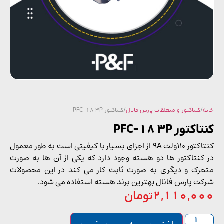
/
کنتاکتور و متعلقات پارس فانال
/ کنتاکتور PFC-18 3P
تور PFC-18 3P
کنتاکتور 110ولت 9A از اجزای بسیار با کیفیتی است به طور معمول
کنتاکتور ها دو هسته وجود دارد که یکی از آن ها به صورت
رک و دیگری به صورت ثابت کار می ‌کند در این محصولات
ت پارس فانال بهترین برند هسته استفاده می شود.
2,110,0
تومان