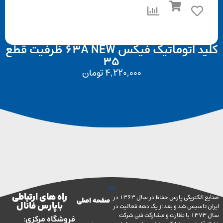
کلید اتوماتیک فیکس 63A NEW ظرفیت قطع
35
4,220,000
تومان
راه های ارتباطی
صنایع الکتریکی پارس حفاظ در سال 1363 در
صفحه اصلی
با پارس فانال
تاسیس شد و بعد از یک دهه فعالیت در
سال 1373 با نظارت و مشارکت فنی شرکت
فروشگاه مرکزی: