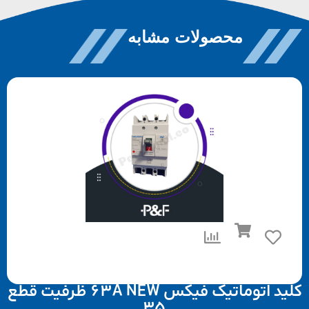
محصولات مشابه
کلید اتوماتیک فیکس 63A NEW ظرفیت قطع
35