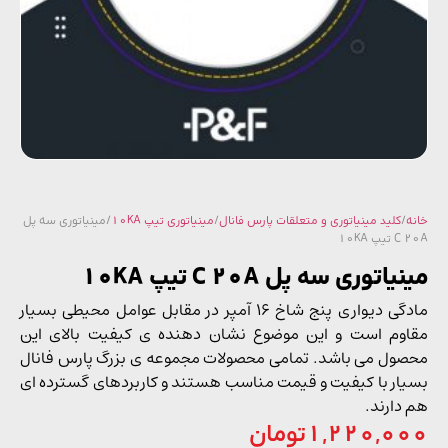
/
کلید مینیاتوری و متعلقات پارس فانال
/
مینیاتوری تیپ 10KA
/ مینیاتوری سه پل
پ 10KA
اتوری سه پل C 20A تیپ 10KA
مادگی دیواری پنج شاخ 16 آمپر در مقابل عوامل محیطی بسیار
وم است و این موضوع نشان دهنده ی کیفیت بالای این
ول می باشد. تمامی محصولات مجموعه ی بزرگ پارس فانال
ار با کیفیت و قیمت مناسب هستند و کاربردهای گسترده ای
دارند.
1,220,0
تومان