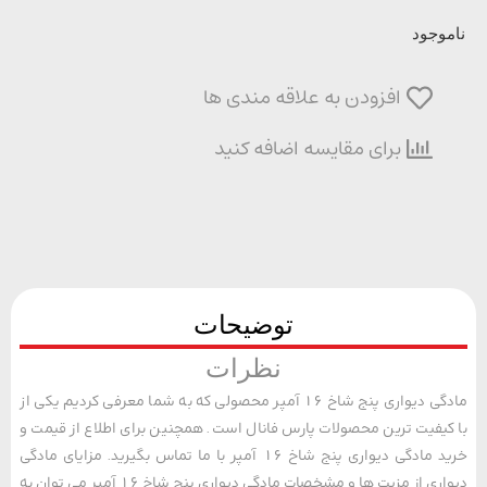
وجود
افزودن به علاقه مندی ها
برای مقایسه اضافه کنید
توضیحات
نظرات
مادگی دیواری پنج شاخ 16 آمپر محصولی که به شما معرفی کردیم یکی از
یفیت ترین محصولات پارس فانال است. همچنین برای اطلاع از قیمت و
خرید مادگی دیواری پنج شاخ 16 آمپر با ما تماس بگیرید. مزایای مادگی
دیواری از مزیت ها و مشخصات مادگی دیواری پنج شاخ 16 آمپر می توان به