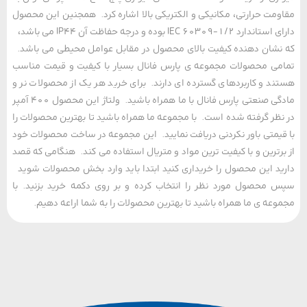
مت حرارتی، مکانیکی و الکتریکی بالا اشاره کرد. همجنین این محصول
دارای استاندارد IEC 60309-1/2 بوده و درجه حفاظت آن IP44 می باشد،
شان دهنده کیفیت بالای محصول در مقابل عوامل محیطی می باشد.
ی محصولات مجموعه ی پارس فانال بسیار با کیفیت و قیمت مناسب
د و کاربردهای گسترده ای دارند. برای خرید هر یک از محصولات نر و
مادگی صنعتی پارس فانال با ما همراه باشید. ولتاژ این محصول 400 آمپر
ظر گرفته شده است. با مجموعه ما همراه باشید تا بهترین محصولات را
یمتی باور نکردنی دریافت نمایید. این مجموعه در ساخت محصولات خود
رترین و با کیفیت ترین مواد و متریال استفاده می کند. هنگامی که قصد
د این محصول را خریداری کنید ابتدا باید وارد بخش محصولات شوید
محصول مورد نظر را انتخاب کرده و بر روی دکمه خرید بزنید. با
عه ی ما همراه باشید تا بهترین محصولات را به شما اراعه دهیم.