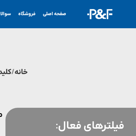
صفحه اصلی
فروشگاه
سوالا
خانه
/
کلید
م
فیلترهای فعال: