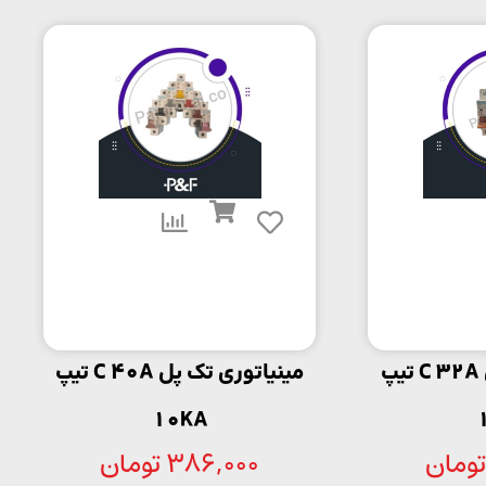
مینیاتوری تک پل C 32A تیپ
مینیاتوری تک پل C 40A تیپ
10KA
تومان
386,000
تومان