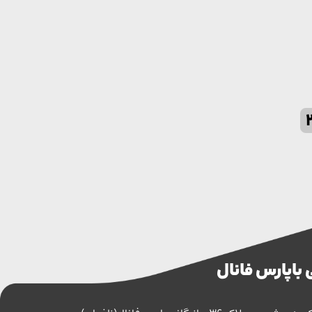
 با پارس فانال