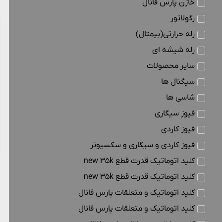
خازن پارس فانال
رگولاتور
رله حرارتی(بیمتال)
رله شیشه ای
سایر محصولات
سیگنال ها
شاسی ها
فیوز سیگاری
فیوز کاردی
فیوز کاردی و سیگاری و سکسیونر
کلید اتوماتیک قدرت قطع new 35k
کلید اتوماتیک قدرت قطع new 35k
کلید اتوماتیک و متعلقات پارس فانال
کلید اتوماتیک و متعلقات پارس فانال