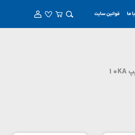
 ما
قوانین سایت
10K