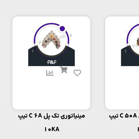
مینیاتوری تک پل C 50A تیپ
مینیاتوری تک پل C 6A تیپ
10KA