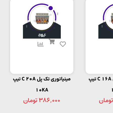
مینیاتوری تک پل C 16A تیپ
مینیاتوری تک پل C 20A تیپ
10KA
تومان
386,000
تومان