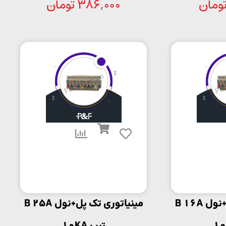
ومان
386,000
تومان
مینیاتوری تک پل+نول B 16A
مینیاتوری تک پل+نول B 25A