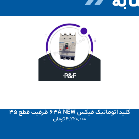
کلید اتوماتیک فیکس 63A NEW ظرفیت قطع 35
4,220,000
تومان