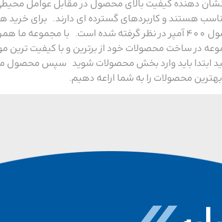
ی باشد، که نشان دهنده کیفیت بالای محصول در مقابل عوام
ناسب هستند و کاربردهای گسترده ای دارند. برای خرید هر
ما همراه باشید. ولتاژ این محصول 400 آمپر در نظر گرفته شده است. ب
وعه در ساخت محصولات خود از برترین و با کیفیت ترین م
ید ابتدا باید وارد بخش محصولات شوید سپس محصول مورد 
بهترین محصولات را به شما اراعه دهیم.
به