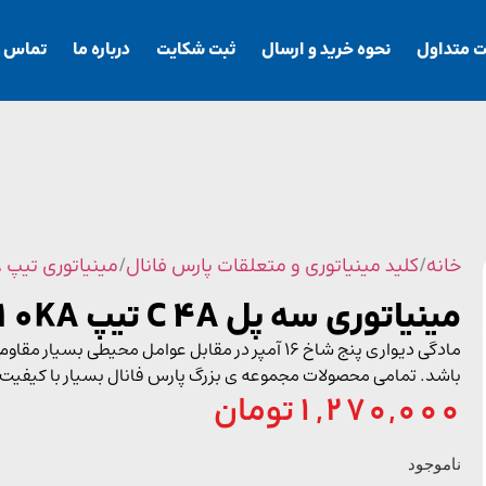
ت متداول
نحوه خرید و ارسال
ثبت شکایت
درباره ما
تماس با
خانه
/
کلید مینیاتوری و متعلقات پارس فانال
/
مینیاتوری تیپ 10KA
مینیاتوری سه پل C 4A تیپ 10KA
مادگی دیواری پنج شاخ 16 آمپر در مقابل عوامل مح
باشد. تمامی محصولات مجموعه ی بزرگ پارس فانال بسیار با کیفیت
1,270,000
تومان
ناموجود