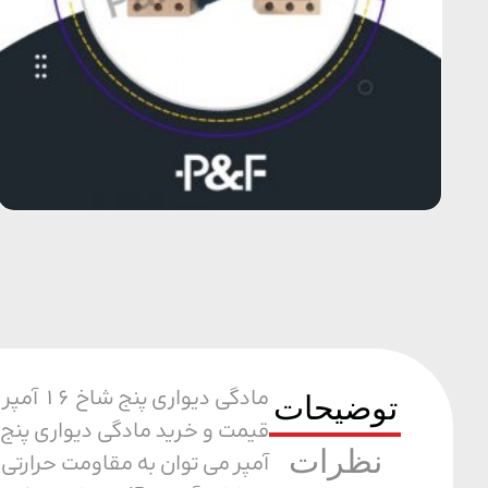
مادگی 
توضیحات
نظرات