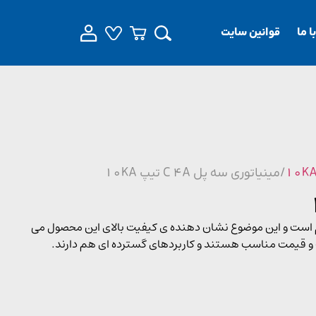
 ما
قوانین سایت
/ مینیاتوری سه پل C 4A تیپ 10KA
یطی بسیار مقاوم است و این موضوع نشان دهنده ی کیفیت بالای این محصول می
 و قیمت مناسب هستند و کاربردهای گسترده ای هم دارند.