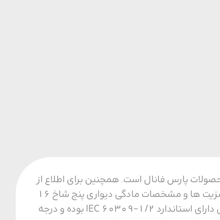
فیت ترین محصولات پارس فانال است. همچنین برای اطلاع از
قیمت و خرید مادگی دیواری پنج شاخ 16 آمپر با ما تماس بگیرید. مزایای مادگی دیواری از مزیت ها و مشخصات مادگی دیواری پنج شاخ 16
آمپر می توان به مقاومت حرارتی، مکانیکی و الکتریکی بالا اشاره کرد. همجنین این محصول دارای استاندارد IEC 60309-1/2 بوده و درجه