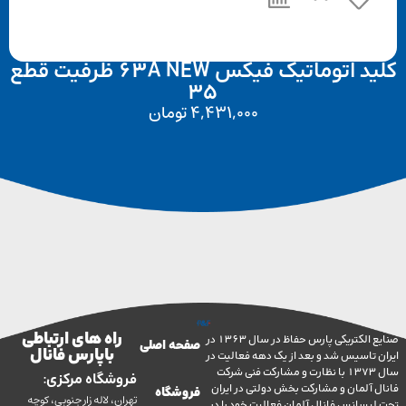
کلید اتوماتیک فیکس 63A NEW ظرفیت قطع
35
4,431,000
تومان
راه های ارتباطی
صنایع الکتریکی پارس حفاظ در سال 1363 در
صفحه اصلی
با پارس فانال
تاسیس شد و بعد از یک دهه فعالیت در
سال 1373 با نظارت و مشارکت فنی شرکت
فروشگاه مرکزی:
آلمان و مشارکت بخش دولتی در ایران
فروشگاه
تهران، لاله زار جنوبی، کوچه
سانس فانال آلمان فعالیت خود را در