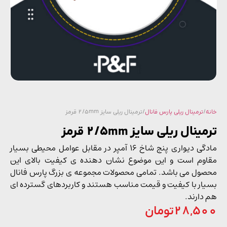
/
ترمینال ریلی پارس فانال
/ ترمینال ریلی سایز 2/5mm قرمز
نال ریلی سایز 2/5mm قرمز
مادگی دیواری پنج شاخ 16 آمپر در مقابل عوامل محیطی بسیار
وم است و این موضوع نشان دهنده ی کیفیت بالای این
ول می باشد. تمامی محصولات مجموعه ی بزرگ پارس فانال
ار با کیفیت و قیمت مناسب هستند و کاربردهای گسترده ای
دارند.
28,5
تومان