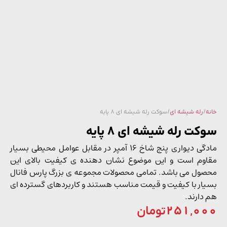
/
رله شیشه ای
/ سوکت رله شیشه ای 8 پایه
ت رله شیشه ای 8 پایه
مادگی دیواری پنج شاخ 16 آمپر در مقابل عوامل محیطی بسیار
وم است و این موضوع نشان دهنده ی کیفیت بالای این
ول می باشد. تمامی محصولات مجموعه ی بزرگ پارس فانال
ار با کیفیت و قیمت مناسب هستند و کاربردهای گسترده ای
دارند.
251,0
تومان