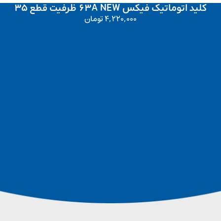
کلید اتوماتیک فیکس 63A NEW ظرفیت قطع 35
4,220,000
تومان