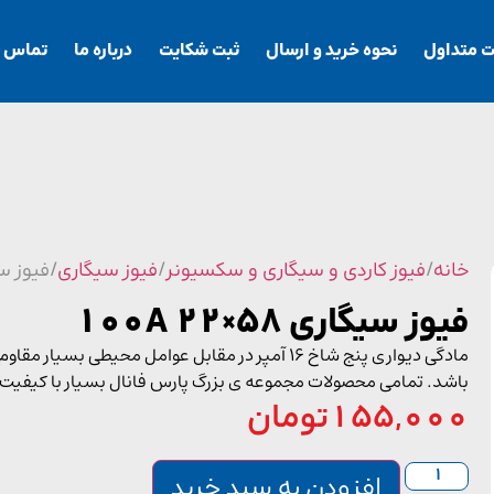
ت متداول
نحوه خرید و ارسال
ثبت شکایت
درباره ما
تماس با
خانه
/
فیوز کاردی و سیگاری و سکسیونر
/
فیوز سیگاری
/ فیوز سیگاری
فیوز سیگاری 58×22 100A
مادگی دیواری پنج شاخ 16 آمپر در مقابل عوامل مح
باشد. تمامی محصولات مجموعه ی بزرگ پارس فانال بسیار با کیفیت
155,000
تومان
افزودن به سبد خرید