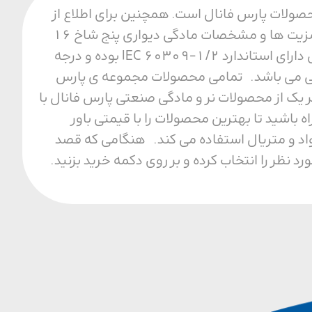
فیت ترین محصولات پارس فانال است. همچنین برای اطلاع از
قیمت و خرید مادگی دیواری پنج شاخ 16 آمپر با ما تماس بگیرید. مزایای مادگی دیواری از مزیت ها و مشخصات مادگی دیواری پنج شاخ 16
آمپر می توان به مقاومت حرارتی، مکانیکی و الکتریکی بالا اشاره کرد. همجنین این محصول دارای استاندارد IEC 60309-1/2 بوده و درجه
ل محیطی می باشد. تمامی محصولات مجموعه ی پارس
 یک از محصولات نر و مادگی صنعتی پارس فانال با
ا مجموعه ما همراه باشید تا بهترین محصولات را با قیمتی باور
واد و متریال استفاده می کند. هنگامی که قصد
نظر را انتخاب کرده و بر روی دکمه خرید بزنید.