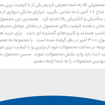
دیواری پنج شاخ 16 آمپر محصولی که به شما معرفی کردیم یکی از با کی
ی باشد، که نشان دهنده کیفیت بالای محصول در مقابل عوام
ناسب هستند و کاربردهای گسترده ای دارند. برای خرید هر
ما همراه باشید. ولتاژ این محصول 400 آمپر در نظر گرفته شده است. ب
وعه در ساخت محصولات خود از برترین و با کیفیت ترین م
ید ابتدا باید وارد بخش محصولات شوید سپس محصول مورد 
بهترین محصولات را به شما اراعه دهیم.