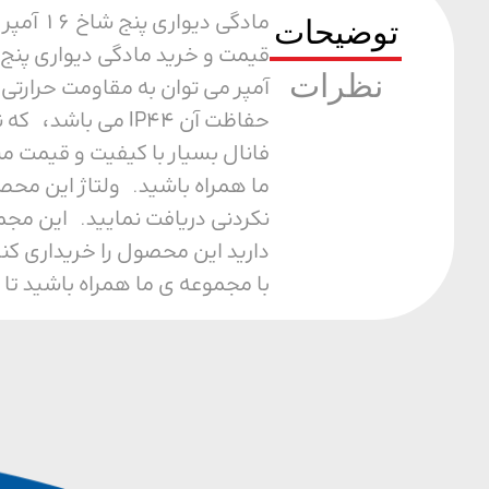
مادگی 
توضیحات
نظرات
حفاظت آن IP44 م
فانال بسیار با کیفیت و قیمت م
نکردنی دریافت نمایید. این مجم
دارید این محصول را خریداری کن
با مجموعه ی ما همراه باشید تا 