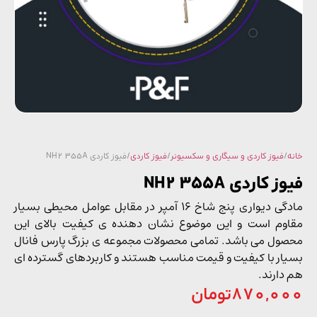
/
فیوز کاردی و سیگاری و سکسیونر
/
فیوز کاردی
/ فیوز کاردی NH2 355A
 کاردی NH2 355A
مادگی دیواری پنج شاخ 16 آمپر در مقابل عوامل محیطی بسیار
وم است و این موضوع نشان دهنده ی کیفیت بالای این
ول می باشد. تمامی محصولات مجموعه ی بزرگ پارس فانال
ار با کیفیت و قیمت مناسب هستند و کاربردهای گسترده ای
دارند.
870,0
تومان