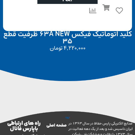
کلید اتوماتیک فیکس 63A NEW ظرفیت قطع
35
4,220,000
تومان
راه های ارتباطی
صنایع الکتریکی پارس حفاظ در سال 1363 در
صفحه اصلی
با پارس فانال
تاسیس شد و بعد از یک دهه فعالیت در
سال 1373 با نظارت و مشارکت فنی شرکت