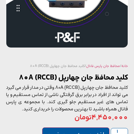
/
محافظ جان پارس فانال
/ کلید محافظ جان چهارپل 80A (RCCB)
د محافظ جان چهارپل 80A (RCCB)
کلید محافظ جان چهارپل 80A (RCCB) وقتی در مدار قرار می گیرد
تواند از افراد در برابر برق گرفتگی ناشی از تماس مستقیم و یا
س های غیر مستقیم جلو گیری کند. با مجموعه ی پارس
ال همراه باشید تا بهترین محصولات را خریداری کنید.
4,450,0
تومان