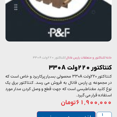
/
کنتاکتور و متعلقات پارس فانال
/ کنتاکتور 220ولت 330A
تور 220ولت 330A
کنتاکتور 220ولت 330A محصولی بسیار پرکاربرد و خاص است که
مجموعه ی پارس فانال به فروش می رسد. کنتاکتور برق یک
 کلید مغناطیسی است که جهت قطع و وصل کردن مدار مورد
اده قرار می‌ گیرد.
61,900,0
تومان