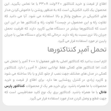
اطلاع از قیمت و خرید کنتاکتور 220ولت 330A با ما تماس بگیرید. این
ل یک کلید الکتریکی است که به منظور روشن یا خاموش کردن مدار
الکتریکی در سطوح ولتاژ و بالا استفاده می ‌شود. آیا می دانید که
ت رله و این محصول در چیست؟ تفاوت رله و کنتاکتور ها در این این
که کنتاکتورها بیشتر در دستگاه‌ هایی کاربرد دارند که ظرفیت تحمل
ن بالا تری نسبت به رله دارند. درحالی ‌که رله برای دستگاه ‌هایی با جریان
ن ‌تر مورد استفاده قرار می‌ گیرد.
مل آمپر کنتاکتورها
لازم است بدانید که کنتاکتور اصلی به طور معمول تا 600 آمپر را تحمل می‌
کند، اما کنتاکتور های کمکی فقط توانایی تحمل 6 آمپر را دارد. کنتاکتور
 در مدل های مختلف جهت نصب از جلو، کنار و یا بالا ساخته می ‌شود
ربرد زیادی در کنترل روشنایی ها دارد. برای اطلاع از قیمت و خرید
لات با ما همراه باشید. برای خرید هر یک از محصولات
کنتاکتور پارس
ل
با ما همراه باشید. کنتاکتور برق یک نوع کلید مغناطیسی است که
قطع و وصل کردن مدار مورد استفاده قرار می‌ گیرد.